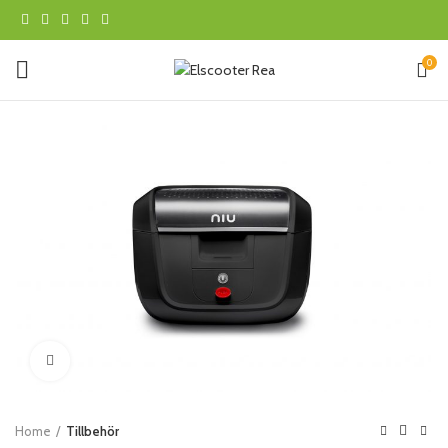
0
Klicka för att förstora
Home
Tillbehör