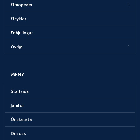
Elmopeder
Elcyklar
Enhjulingar
Övrigt
MENY
Startsida
Jämför
Önskelista
Om oss