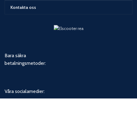
Kontakta oss
Bara säkra
betalningsmetoder:
Våra socialamedier:
ELSCOOTERREA.SE
2022