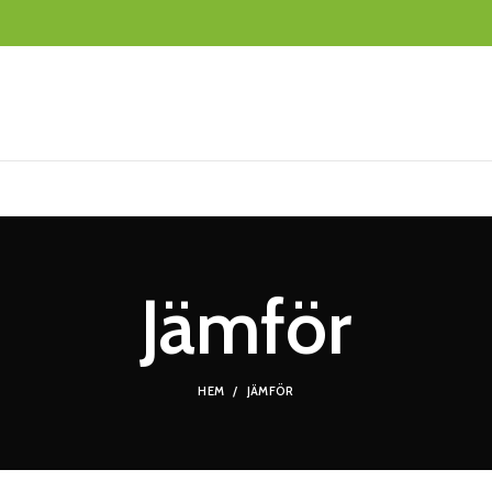
Jämför
HEM
JÄMFÖR