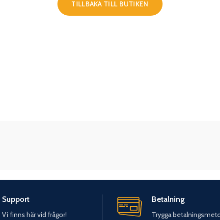
TILLBAKA TILL BUTIKEN
Support
Betalning
Vi finns här vid frågor!
Trygga betalningsmet