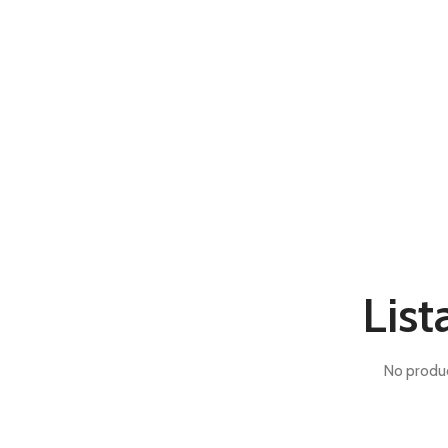
List
No produc