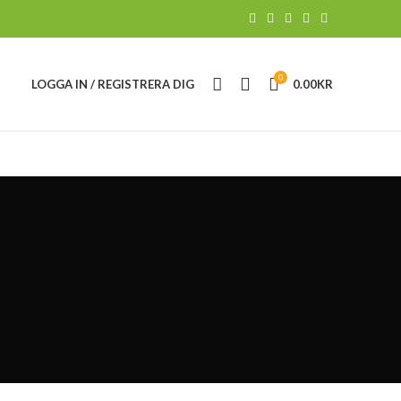
0
LOGGA IN / REGISTRERA DIG
0.00
KR