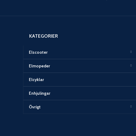
KATEGORIER
Elscooter
Elmopeder
Elcyklar
Enhjulingar
Övrigt