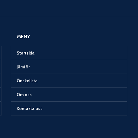
MENY
Startsida
Jämför
Önskelista
Om oss
Kontakta oss