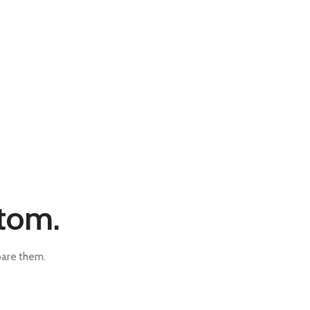
 tom.
pare them.