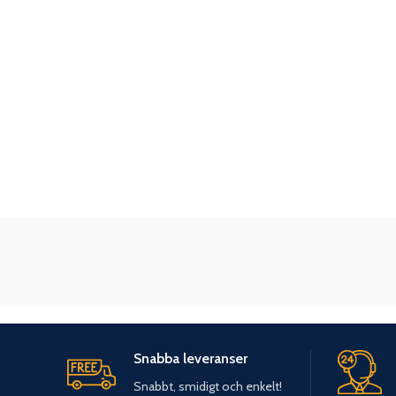
Snabba leveranser
Snabbt, smidigt och enkelt!