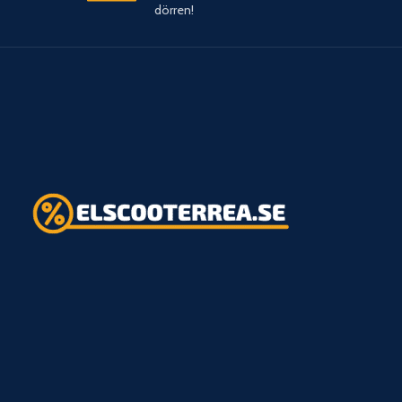
dörren!