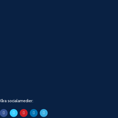
Våra socialamedier: