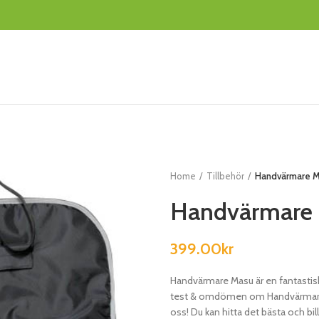
Home
Tillbehör
Handvärmare 
Handvärmare
399.00
kr
Handvärmare Masu är en fantastis
test & omdömen om Handvärmare Ma
oss! Du kan hitta det bästa och bill