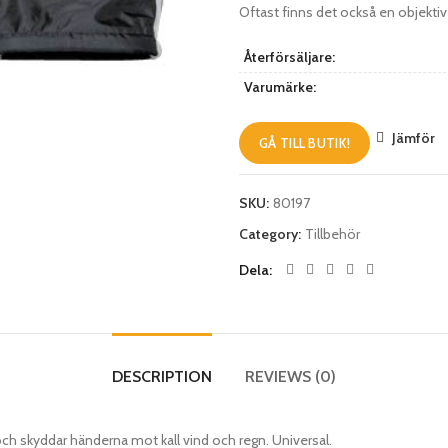
Oftast finns det också en objektiv
Återförsäljare:
Varumärke:
Jämför
GÅ TILL BUTIK!
SKU:
80197
Category:
Tillbehör
Dela
DESCRIPTION
REVIEWS (0)
skyddar händerna mot kall vind och regn. Universal.