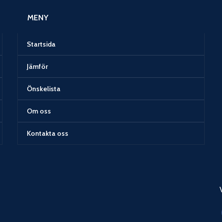
MENY
Startsida
Jämför
Önskelista
Om oss
Kontakta oss