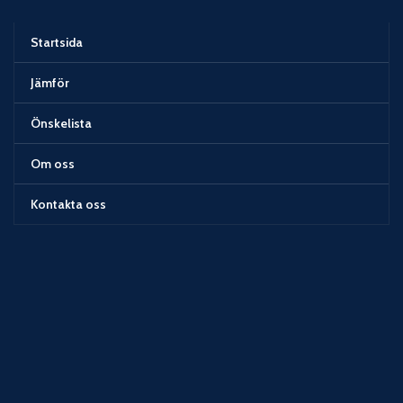
Startsida
Jämför
Önskelista
Om oss
Kontakta oss