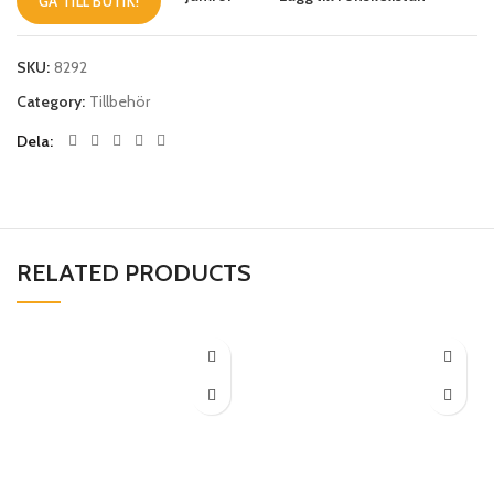
GÅ TILL BUTIK!
SKU:
8292
Category:
Tillbehör
Dela
RELATED PRODUCTS