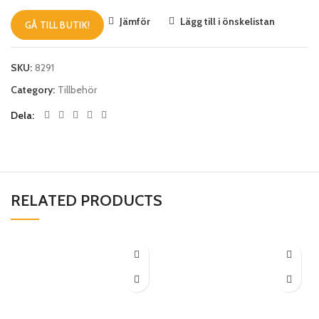
Jämför
Lägg till i önskelistan
GÅ TILL BUTIK!
SKU:
8291
Category:
Tillbehör
Dela
RELATED PRODUCTS