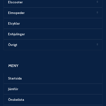
Elscooter
Elmopeder
Elcyklar
Enhjulingar
Övrigt
MENY
Startsida
Jämför
Önskelista