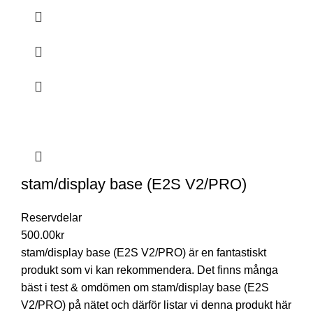
stam/display base (E2S V2/PRO)
Reservdelar
500.00
kr
stam/display base (E2S V2/PRO) är en fantastiskt
produkt som vi kan rekommendera. Det finns många
bäst i test & omdömen om stam/display base (E2S
V2/PRO) på nätet och därför listar vi denna produkt här