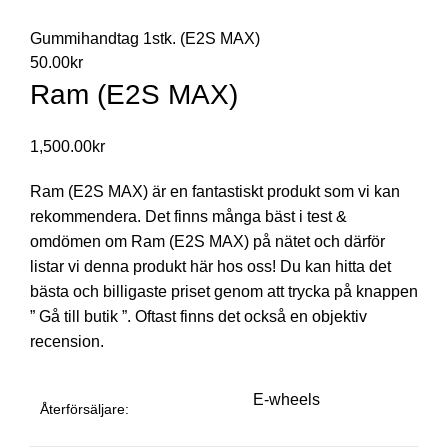
Gummihandtag 1stk. (E2S MAX)
50.00
kr
Ram (E2S MAX)
1,500.00
kr
Ram (E2S MAX) är en fantastiskt produkt som vi kan
rekommendera. Det finns många bäst i test &
omdömen om Ram (E2S MAX) på nätet och därför
listar vi denna produkt här hos oss! Du kan hitta det
bästa och billigaste priset genom att trycka på knappen
” Gå till butik ”. Oftast finns det också en objektiv
recension.
E-wheels
Återförsäljare: