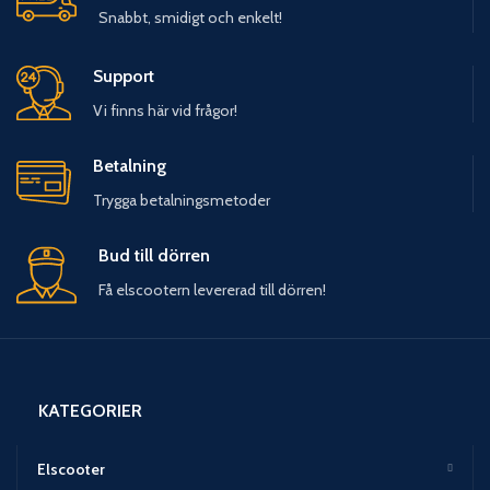
Snabbt, smidigt och enkelt!
Support
Vi finns här vid frågor!
Betalning
Trygga betalningsmetoder
Bud till dörren
Få elscootern levererad till dörren!
KATEGORIER
Elscooter