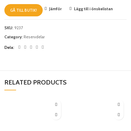
Jämför
Lägg till i önskelistan
GÅ TILL BUTIK!
SKU:
9237
Category:
Reservdelar
Dela
RELATED PRODUCTS