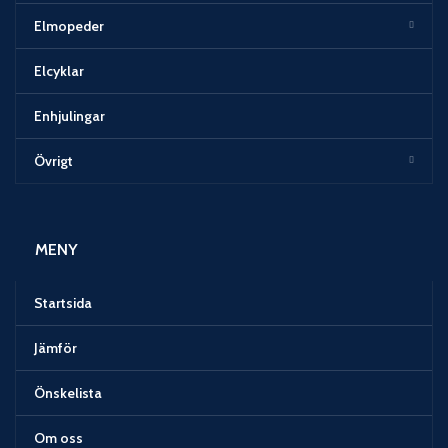
Elmopeder
Elcyklar
Enhjulingar
Övrigt
MENY
Startsida
Jämför
Önskelista
Om oss