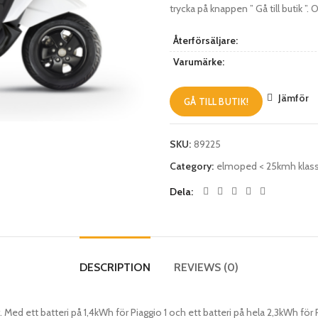
trycka på knappen ” Gå till butik ”.
Återförsäljare:
Varumärke:
Jämför
GÅ TILL BUTIK!
SKU:
89225
Category:
elmoped < 25kmh klass
Dela
DESCRIPTION
REVIEWS (0)
ed ett batteri på 1,4kWh för Piaggio 1 och ett batteri på hela 2,3kWh för Piag