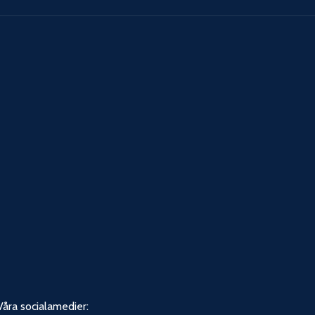
Våra socialamedier: