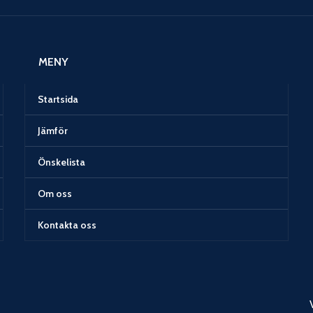
MENY
Startsida
Jämför
Önskelista
Om oss
Kontakta oss