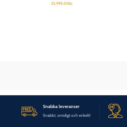
25,995.00
kr
Snabba leveranser
Snabbt, smidigt och enkelt!