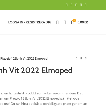
0
LOGGA IN / REGISTRERA DIG
0.00
KR
Piaggio 1 25kmh Vit 2022 Elmoped
kmh Vit 2022 Elmoped
 är en fantastiskt produkt som vi kan rekommendera. Det
en om Piaggio 1 25kmh Vit 2022 Elmoped på nätet och
hos oss! Du kan hitta det bästa och billigaste priset genom att