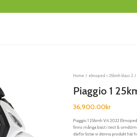
Home
elmoped < 25kmh klass 2
Piaggio 1 25
36,900.00
kr
Piaggio 1 25kmh Vit 2022 Elmoped
finns många bäst i test & omdöm
därför listar vi denna produkt här 