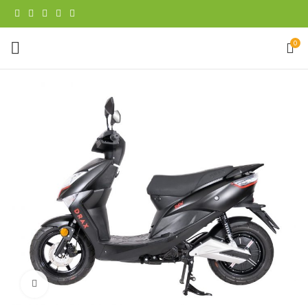
0
Klicka för att förstora