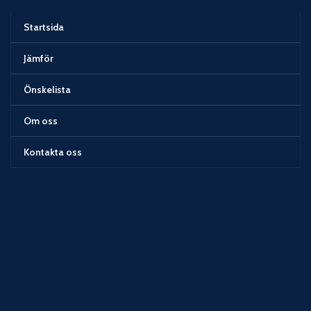
Startsida
Jämför
Önskelista
Om oss
Kontakta oss