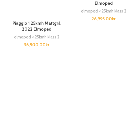
Elmoped
elmoped < 25kmh klass 2
26,995.00
kr
Piaggio 1 25kmh Mattgrå
2022 Elmoped
elmoped < 25kmh klass 2
36,900.00
kr