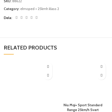
SKU:
88622
Category:
elmoped < 25kmh klass 2
Dela
RELATED PRODUCTS
Niu Mqi+ Sport Standard
Range 25km/h Svart