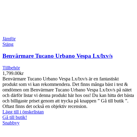
Jämför
Stäng
Benvärmare Tucano Urbano Vespa Lx/lxv/s
Tillbehör
1,799.00
kr
Benvärmare Tucano Urbano Vespa Lx/lxv/s är en fantastiskt
produkt som vi kan rekommendera. Det finns många bäst i test &
omdömen om Benvärmare Tucano Urbano Vespa Lx/lxv/s på nätet
och därför listar vi denna produkt här hos oss! Du kan hitta det bästa
och billigaste priset genom att trycka på knappen ” Gå till butik ”.
Oftast finns det också en objektiv recension.
Lägg till i önskelistan
Gå till butik!
Snabbvy