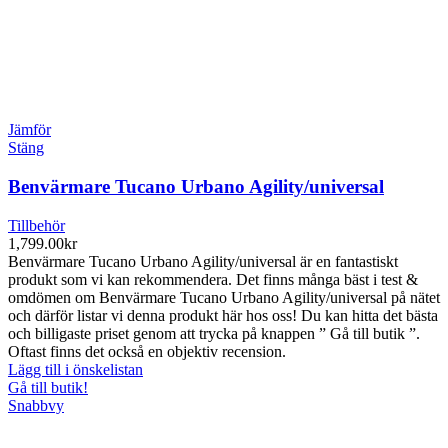
Jämför
Stäng
Benvärmare Tucano Urbano Agility/universal
Tillbehör
1,799.00
kr
Benvärmare Tucano Urbano Agility/universal är en fantastiskt
produkt som vi kan rekommendera. Det finns många bäst i test &
omdömen om Benvärmare Tucano Urbano Agility/universal på nätet
och därför listar vi denna produkt här hos oss! Du kan hitta det bästa
och billigaste priset genom att trycka på knappen ” Gå till butik ”.
Oftast finns det också en objektiv recension.
Lägg till i önskelistan
Gå till butik!
Snabbvy