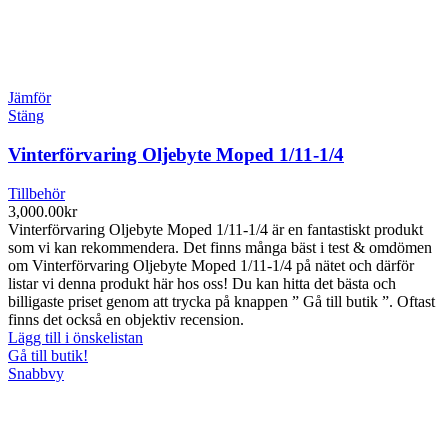
Jämför
Stäng
Vinterförvaring Oljebyte Moped 1/11-1/4
Tillbehör
3,000.00
kr
Vinterförvaring Oljebyte Moped 1/11-1/4 är en fantastiskt produkt
som vi kan rekommendera. Det finns många bäst i test & omdömen
om Vinterförvaring Oljebyte Moped 1/11-1/4 på nätet och därför
listar vi denna produkt här hos oss! Du kan hitta det bästa och
billigaste priset genom att trycka på knappen ” Gå till butik ”. Oftast
finns det också en objektiv recension.
Lägg till i önskelistan
Gå till butik!
Snabbvy