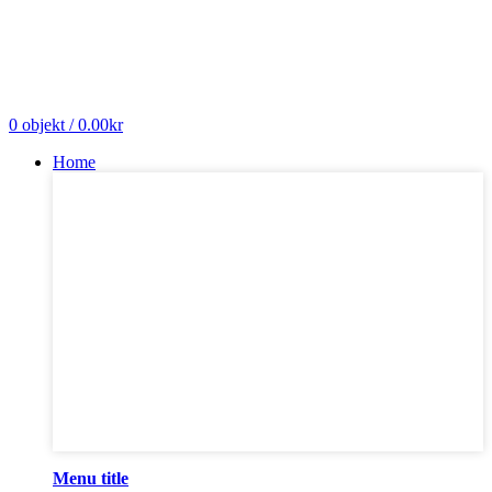
0
objekt
/
0.00
kr
Home
Menu title