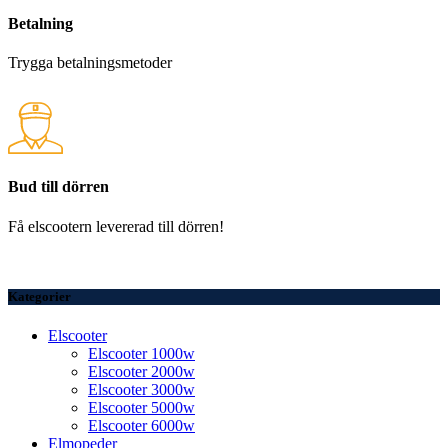
Betalning
Trygga betalningsmetoder
Bud till dörren
Få elscootern levererad till dörren!
Kategorier
Elscooter
Elscooter 1000w
Elscooter 2000w
Elscooter 3000w
Elscooter 5000w
Elscooter 6000w
Elmopeder