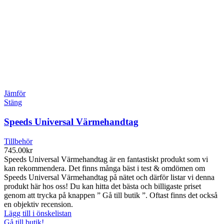
Jämför
Stäng
Speeds Universal Värmehandtag
Tillbehör
745.00
kr
Speeds Universal Värmehandtag är en fantastiskt produkt som vi
kan rekommendera. Det finns många bäst i test & omdömen om
Speeds Universal Värmehandtag på nätet och därför listar vi denna
produkt här hos oss! Du kan hitta det bästa och billigaste priset
genom att trycka på knappen ” Gå till butik ”. Oftast finns det också
en objektiv recension.
Lägg till i önskelistan
Gå till butik!