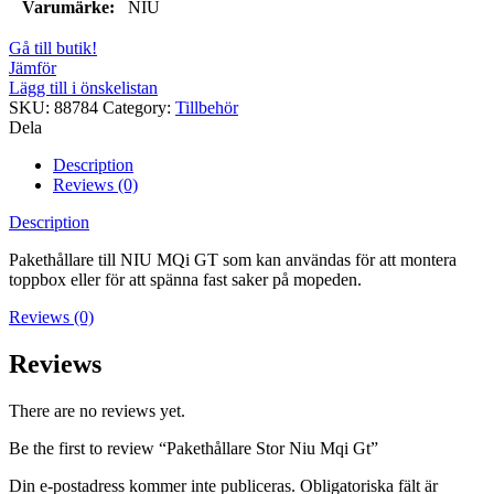
Varumärke:
NIU
Gå till butik!
Jämför
Lägg till i önskelistan
SKU:
88784
Category:
Tillbehör
Dela
Description
Reviews (0)
Description
Pakethållare till NIU MQi GT som kan användas för att montera
toppbox eller för att spänna fast saker på mopeden.
Reviews (0)
Reviews
There are no reviews yet.
Be the first to review “Pakethållare Stor Niu Mqi Gt”
Din e-postadress kommer inte publiceras.
Obligatoriska fält är