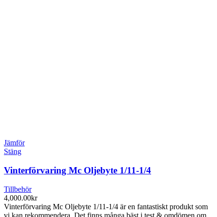
Jämför
Stäng
Vinterförvaring Mc Oljebyte 1/11-1/4
Tillbehör
4,000.00
kr
Vinterförvaring Mc Oljebyte 1/11-1/4 är en fantastiskt produkt som
vi kan rekommendera. Det finns många bäst i test & omdömen om