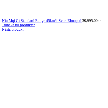
Niu Mqi Gt Standard Range 45km/h Svart Elmoped
39,995.00
kr
Tillbaka till produkter
Nästa produkt