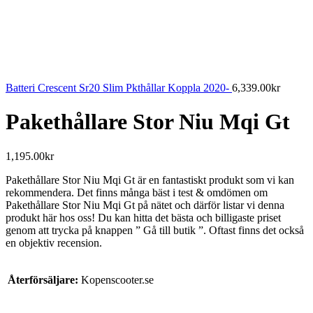
Batteri Crescent Sr20 Slim Pkthållar Koppla 2020-
6,339.00
kr
Pakethållare Stor Niu Mqi Gt
1,195.00
kr
Pakethållare Stor Niu Mqi Gt är en fantastiskt produkt som vi kan
rekommendera. Det finns många bäst i test & omdömen om
Pakethållare Stor Niu Mqi Gt på nätet och därför listar vi denna
produkt här hos oss! Du kan hitta det bästa och billigaste priset
genom att trycka på knappen ” Gå till butik ”. Oftast finns det också
en objektiv recension.
Återförsäljare:
Kopenscooter.se