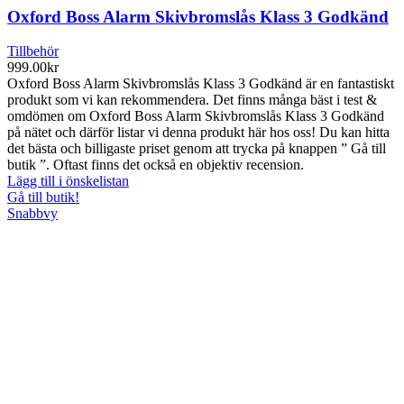
Oxford Boss Alarm Skivbromslås Klass 3 Godkänd
Tillbehör
999.00
kr
Oxford Boss Alarm Skivbromslås Klass 3 Godkänd är en fantastiskt
produkt som vi kan rekommendera. Det finns många bäst i test &
omdömen om Oxford Boss Alarm Skivbromslås Klass 3 Godkänd
på nätet och därför listar vi denna produkt här hos oss! Du kan hitta
det bästa och billigaste priset genom att trycka på knappen ” Gå till
butik ”. Oftast finns det också en objektiv recension.
Lägg till i önskelistan
Gå till butik!
Snabbvy