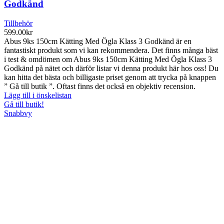
Godkänd
Tillbehör
599.00
kr
Abus 9ks 150cm Kätting Med Ögla Klass 3 Godkänd är en
fantastiskt produkt som vi kan rekommendera. Det finns många bäst
i test & omdömen om Abus 9ks 150cm Kätting Med Ögla Klass 3
Godkänd på nätet och därför listar vi denna produkt här hos oss! Du
kan hitta det bästa och billigaste priset genom att trycka på knappen
” Gå till butik ”. Oftast finns det också en objektiv recension.
Lägg till i önskelistan
Gå till butik!
Snabbvy