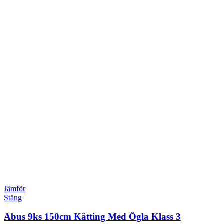
Jämför
Stäng
Abus 9ks 150cm Kätting Med Ögla Klass 3