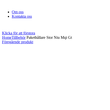
Om oss
Kontakta oss
Klicka för att förstora
Home
Tillbehör
Pakethållare Stor Niu Mqi Gt
Föregående produkt