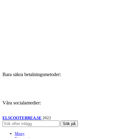
Bara säkra betalningsmetoder:
Våra socialamedier:
ELSCOOTERREA.SE
2022
Sök på
Meny