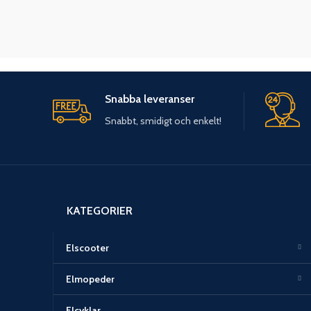
Snabba leveranser
Snabbt, smidigt och enkelt!
KATEGORIER
Elscooter
Elmopeder
Elcyklar