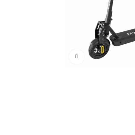
Klicka för att förstora