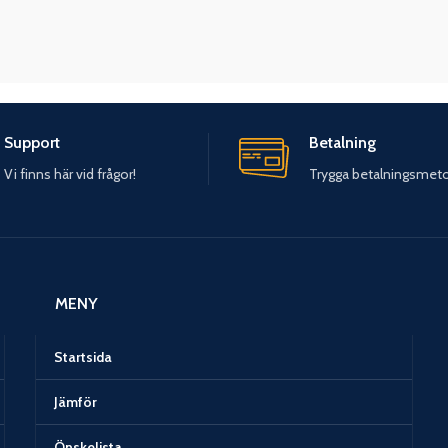
Support
Betalning
Vi finns här vid frågor!
Trygga betalningsmet
MENY
Startsida
Jämför
Önskelista