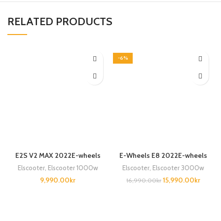
RELATED PRODUCTS
-6%
E2S V2 MAX 2022E-wheels
E-Wheels E8 2022E-wheels
Elscooter
,
Elscooter 1000w
Elscooter
,
Elscooter 3000w
9,990.00
kr
15,990.00
kr
16,990.00
kr