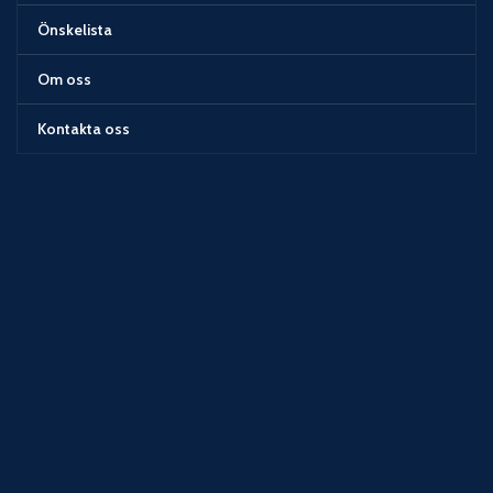
Önskelista
Om oss
Kontakta oss