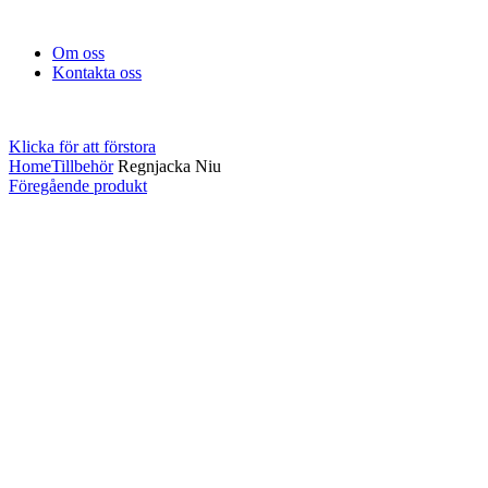
Om oss
Kontakta oss
Klicka för att förstora
Home
Tillbehör
Regnjacka Niu
Föregående produkt