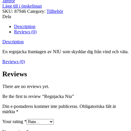
Jämför
Lägg till i önskelistan
SKU:
87946
Category:
Tillbehör
Dela
Description
Reviews (0)
Description
En regnjacka framtagen av NIU som skyddar dig från vind och väta.
Reviews (0)
Reviews
There are no reviews yet.
Be the first to review “Regnjacka Niu”
Din e-postadress kommer inte publiceras.
Obligatoriska fält är
märkta
*
Your rating
*