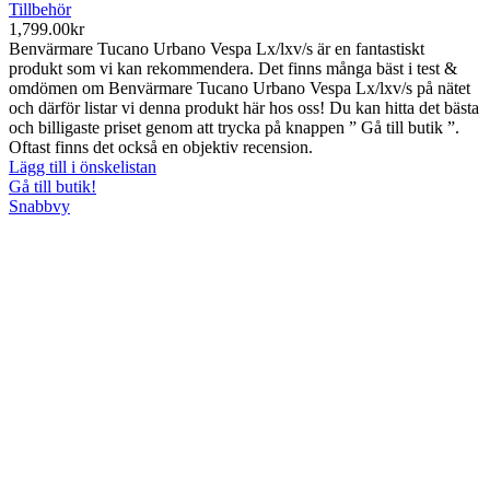
Tillbehör
1,799.00
kr
Benvärmare Tucano Urbano Vespa Lx/lxv/s är en fantastiskt
produkt som vi kan rekommendera. Det finns många bäst i test &
omdömen om Benvärmare Tucano Urbano Vespa Lx/lxv/s på nätet
och därför listar vi denna produkt här hos oss! Du kan hitta det bästa
och billigaste priset genom att trycka på knappen ” Gå till butik ”.
Oftast finns det också en objektiv recension.
Lägg till i önskelistan
Gå till butik!
Snabbvy