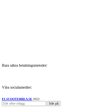
Bara säkra betalningsmetoder:
Våra socialamedier:
ELSCOOTERREA.SE
2022
Sök på