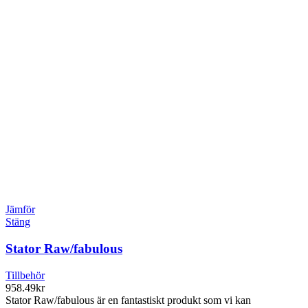
Jämför
Stäng
Stator Raw/fabulous
Tillbehör
958.49
kr
Stator Raw/fabulous är en fantastiskt produkt som vi kan