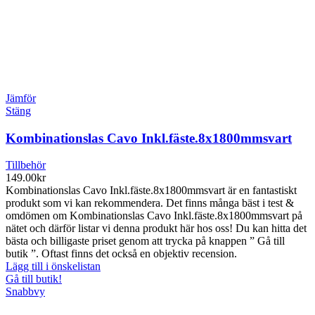
Jämför
Stäng
Kombinationslas Cavo Inkl.fäste.8x1800mmsvart
Tillbehör
149.00
kr
Kombinationslas Cavo Inkl.fäste.8x1800mmsvart är en fantastiskt
produkt som vi kan rekommendera. Det finns många bäst i test &
omdömen om Kombinationslas Cavo Inkl.fäste.8x1800mmsvart på
nätet och därför listar vi denna produkt här hos oss! Du kan hitta det
bästa och billigaste priset genom att trycka på knappen ” Gå till
butik ”. Oftast finns det också en objektiv recension.
Lägg till i önskelistan
Gå till butik!
Snabbvy