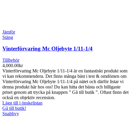
Jämför
Stäng
Vinterförvaring Mc Oljebyte 1/11-1/4
Tillbehör
4,000.00
kr
Vinterförvaring Mc Oljebyte 1/11-1/4 är en fantastiskt produkt som
vi kan rekommendera. Det finns många bäst i test & omdömen om
Vinterförvaring Mc Oljebyte 1/11-1/4 på nätet och därför listar vi
denna produkt här hos oss! Du kan hitta det bästa och billigaste
priset genom att trycka på knappen ” Gå till butik ”. Oftast finns det
också en objektiv recension.
Lägg till i önskelistan
Gå till butik!
Snabbvy