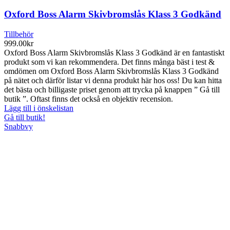
Oxford Boss Alarm Skivbromslås Klass 3 Godkänd
Tillbehör
999.00
kr
Oxford Boss Alarm Skivbromslås Klass 3 Godkänd är en fantastiskt
produkt som vi kan rekommendera. Det finns många bäst i test &
omdömen om Oxford Boss Alarm Skivbromslås Klass 3 Godkänd
på nätet och därför listar vi denna produkt här hos oss! Du kan hitta
det bästa och billigaste priset genom att trycka på knappen ” Gå till
butik ”. Oftast finns det också en objektiv recension.
Lägg till i önskelistan
Gå till butik!
Snabbvy