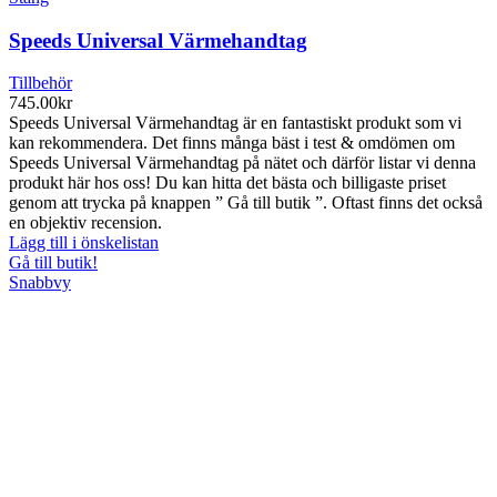
Speeds Universal Värmehandtag
Tillbehör
745.00
kr
Speeds Universal Värmehandtag är en fantastiskt produkt som vi
kan rekommendera. Det finns många bäst i test & omdömen om
Speeds Universal Värmehandtag på nätet och därför listar vi denna
produkt här hos oss! Du kan hitta det bästa och billigaste priset
genom att trycka på knappen ” Gå till butik ”. Oftast finns det också
en objektiv recension.
Lägg till i önskelistan
Gå till butik!
Snabbvy