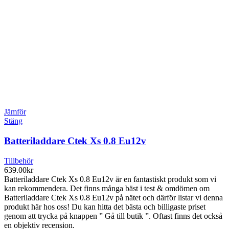
Jämför
Stäng
Batteriladdare Ctek Xs 0.8 Eu12v
Tillbehör
639.00
kr
Batteriladdare Ctek Xs 0.8 Eu12v är en fantastiskt produkt som vi
kan rekommendera. Det finns många bäst i test & omdömen om
Batteriladdare Ctek Xs 0.8 Eu12v på nätet och därför listar vi denna
produkt här hos oss! Du kan hitta det bästa och billigaste priset
genom att trycka på knappen ” Gå till butik ”. Oftast finns det också
en objektiv recension.