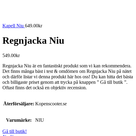
Kapell Niu
649.00
kr
Regnjacka Niu
549.00
kr
Regnjacka Niu är en fantastiskt produkt som vi kan rekommendera.
Det finns många bäst i test & omdömen om Regnjacka Niu på nätet
och därför listar vi denna produkt här hos oss! Du kan hitta det bästa
och billigaste priset genom att trycka på knappen ” Gå till butik ”.
Oftast finns det också en objektiv recension.
Återförsäljare:
Kopenscooter.se
Varumärke:
NIU
Gå till butik!