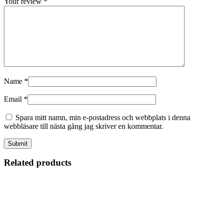
Your review
*
Name
*
Email
*
Spara mitt namn, min e-postadress och webbplats i denna
webbläsare till nästa gång jag skriver en kommentar.
Related products