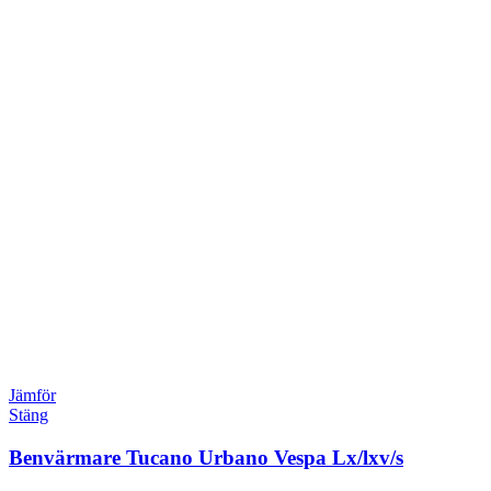
Jämför
Stäng
Benvärmare Tucano Urbano Vespa Lx/lxv/s