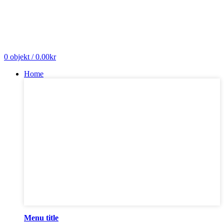
0
objekt
/
0.00
kr
Home
Menu title