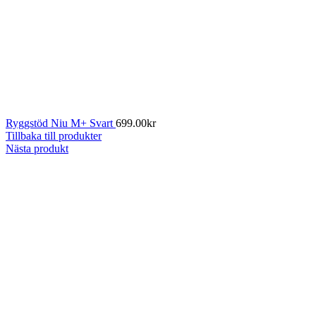
Ryggstöd Niu M+ Svart
699.00
kr
Tillbaka till produkter
Nästa produkt