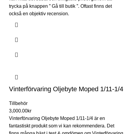
trycka på knappen ” Gå till butik ”. Oftast finns det
också en objektiv recension.
Vinterförvaring Oljebyte Moped 1/11-1/4
Tillbehör
3,000.00
kr
Vinterförvaring Oljebyte Moped 1/11-1/4 är en
fantastiskt produkt som vi kan rekommendera. Det
finns många bäst i test & omdömen om Vinterförvaring