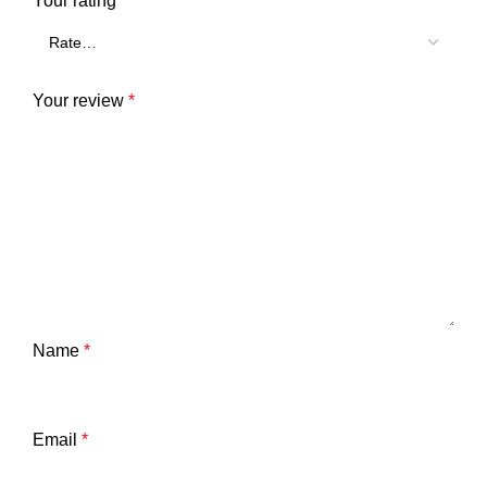
Your rating
*
Your review
*
Name
*
Email
*