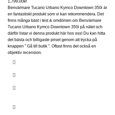
1,799.00
kr
Benvärmare Tucano Urbano Kymco Downtown 350i är
en fantastiskt produkt som vi kan rekommendera. Det
finns många bäst i test & omdömen om Benvärmare
Tucano Urbano Kymco Downtown 350i på nätet och
därför listar vi denna produkt här hos oss! Du kan hitta
det bästa och billigaste priset genom att trycka på
knappen ” Gå till butik ”. Oftast finns det också en
objektiv recension.