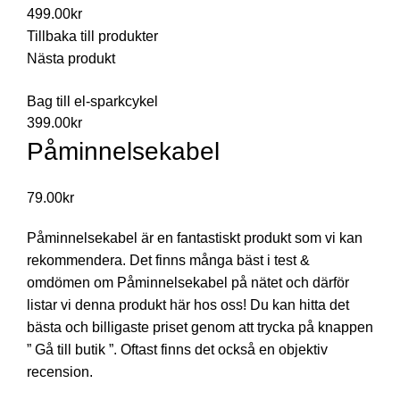
499.00
kr
Tillbaka till produkter
Nästa produkt
Bag till el-sparkcykel
399.00
kr
Påminnelsekabel
79.00
kr
Påminnelsekabel är en fantastiskt produkt som vi kan
rekommendera. Det finns många bäst i test &
omdömen om Påminnelsekabel på nätet och därför
listar vi denna produkt här hos oss! Du kan hitta det
bästa och billigaste priset genom att trycka på knappen
” Gå till butik ”. Oftast finns det också en objektiv
recension.