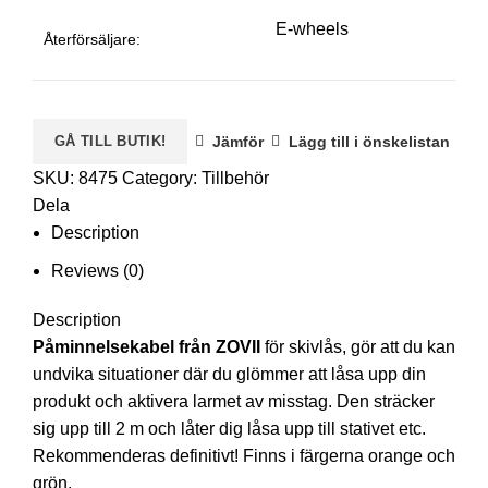
E-wheels
Återförsäljare:
GÅ TILL BUTIK!
Jämför
Lägg till i önskelistan
SKU:
8475
Category:
Tillbehör
Dela
Description
Reviews (0)
Description
Påminnelsekabel från ZOVII
för skivlås, gör att du kan
undvika situationer där du glömmer att låsa upp din
produkt och aktivera larmet av misstag. Den sträcker
sig upp till 2 m och låter dig låsa upp till stativet etc.
Rekommenderas definitivt! Finns i färgerna orange och
grön.