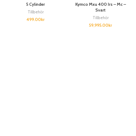
5 Cylinder
Kymco Mxu 400 Irs – Mc –
Svart
Tillbehör
Tillbehör
499.00
kr
59,995.00
kr