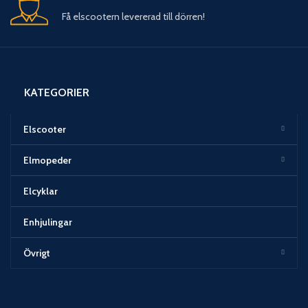
Få elscootern levererad till dörren!
KATEGORIER
Elscooter
Elmopeder
Elcyklar
Enhjulingar
Övrigt