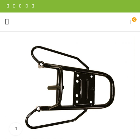
0
Klicka för att förstora