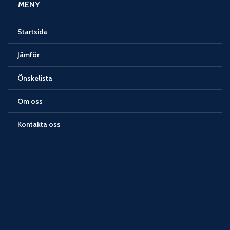
MENY
Startsida
Jämför
Önskelista
Om oss
Kontakta oss