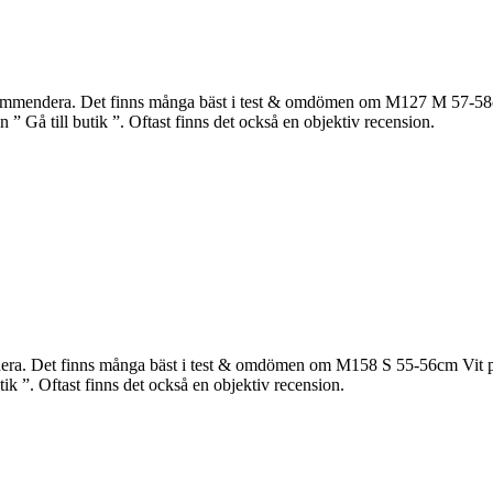
mmendera. Det finns många bäst i test & omdömen om M127 M 57-58cm M
 ” Gå till butik ”. Oftast finns det också en objektiv recension.
ra. Det finns många bäst i test & omdömen om M158 S 55-56cm Vit på nä
tik ”. Oftast finns det också en objektiv recension.