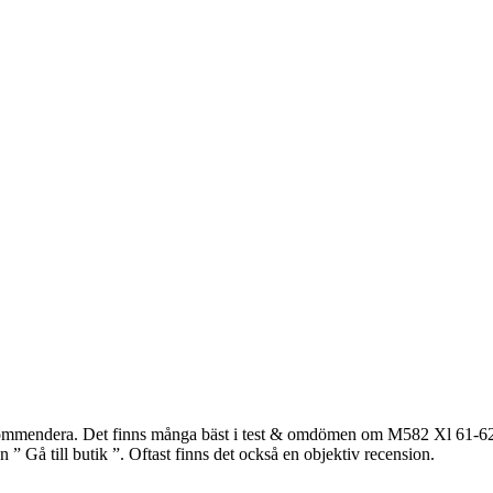
ommendera. Det finns många bäst i test & omdömen om M582 Xl 61-62cm 
 ” Gå till butik ”. Oftast finns det också en objektiv recension.