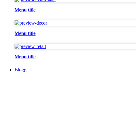
Menu title
Menu title
Menu title
Blogg