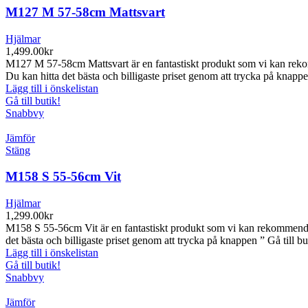
M127 M 57-58cm Mattsvart
Hjälmar
1,499.00
kr
M127 M 57-58cm Mattsvart är en fantastiskt produkt som vi kan reko
Du kan hitta det bästa och billigaste priset genom att trycka på knappen
Lägg till i önskelistan
Gå till butik!
Snabbvy
Jämför
Stäng
M158 S 55-56cm Vit
Hjälmar
1,299.00
kr
M158 S 55-56cm Vit är en fantastiskt produkt som vi kan rekommende
det bästa och billigaste priset genom att trycka på knappen ” Gå till bu
Lägg till i önskelistan
Gå till butik!
Snabbvy
Jämför