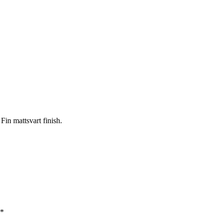
Fin mattsvart finish.
*