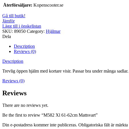
Återförsäljare:
Kopenscooter.se
Gå till butik!
Jämför
Lägg till i önskelistan
SKU:
89050
Category:
Hjälmar
Dela
Description
Reviews (0)
Description
Trevlig öppen hjälm med kortare visir. Passar bra under många sadlar. 
Reviews (0)
Reviews
There are no reviews yet.
Be the first to review “M582 Xl 61-62cm Mattsvart”
Din e-postadress kommer inte publiceras.
Obligatoriska fält är märkta