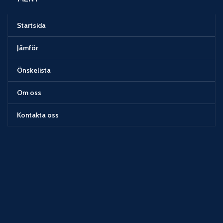
Startsida
Jämför
Önskelista
Om oss
Kontakta oss