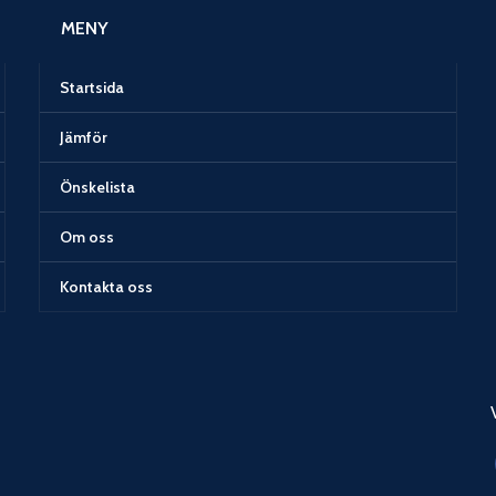
MENY
Startsida
Jämför
Önskelista
Om oss
Kontakta oss