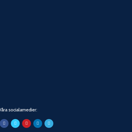
Våra socialamedier: