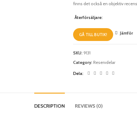
finns det också en objektiv recens
Återförsäljare:
Jämför
GÅ TILL BUTIK!
SKU:
9131
Category:
Reservdelar
Dela
DESCRIPTION
REVIEWS (0)