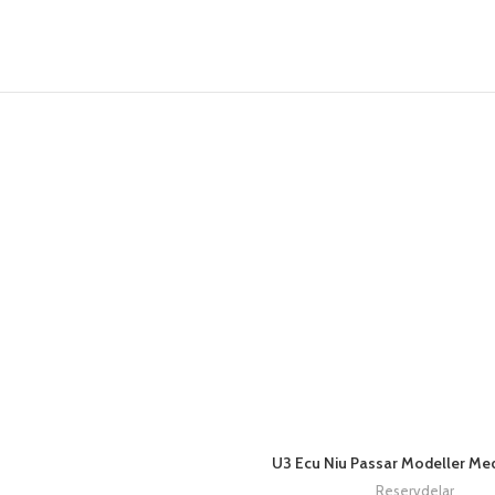
U3 Ecu Niu Passar Modeller Med 
Reservdelar