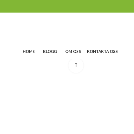
HOME
BLOGG
OM OSS
KONTAKTA OSS
Klicka för att förstora