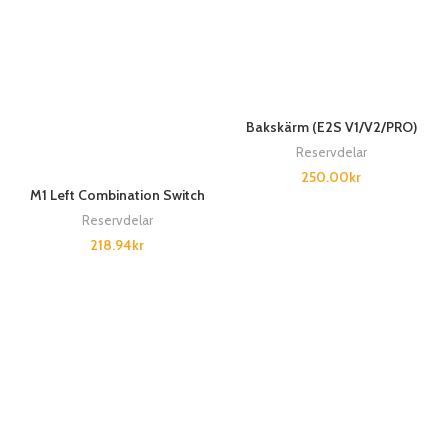
Bakskärm (E2S V1/V2/PRO)
Reservdelar
250.00
kr
M1 Left Combination Switch
Reservdelar
218.94
kr