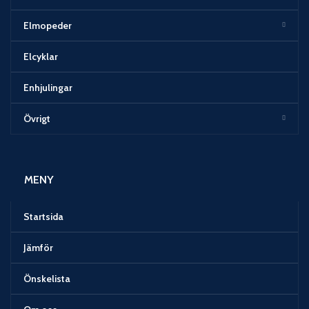
Elmopeder
Elcyklar
Enhjulingar
Övrigt
MENY
Startsida
Jämför
Önskelista