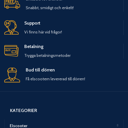
Snabbt, smidigt och enkelt!
Support
Vi finns här vid frågor!
Betalning
Trygga betalningsmetoder
Bud till dörren
Få elscootern levererad till dörren!
KATEGORIER
Elscooter