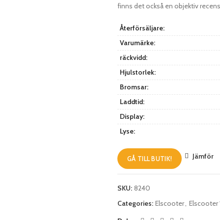
finns det också en objektiv recens
Återförsäljare:
Varumärke:
räckvidd:
Hjulstorlek:
Bromsar:
Laddtid:
Display:
Lyse:
Jämför
GÅ TILL BUTIK!
SKU:
8240
Categories:
Elscooter
,
Elscoote