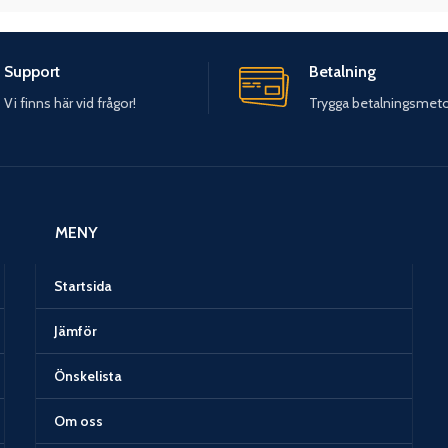
Support
Betalning
Vi finns här vid frågor!
Trygga betalningsmet
MENY
Startsida
Jämför
Önskelista
Om oss