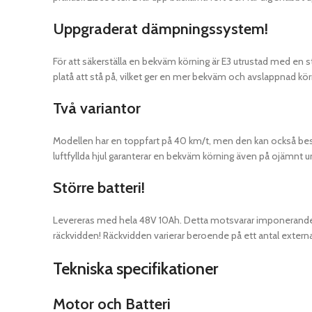
Uppgraderat dämpningssystem!
För att säkerställa en bekväm körning är E3 utrustad med e
platå att stå på, vilket ger en mer bekväm och avslappnad kör
Två variantor
Modellen har en toppfart på 40 km/t, men den kan också beställ
luftfyllda hjul garanterar en bekväm körning även på ojämnt u
Större batteri!
Levereras med hela 48V 10Ah. Detta motsvarar imponerande 4
räckvidden! Räckvidden varierar beroende på ett antal externa
Tekniska specifikationer
Motor och Batteri