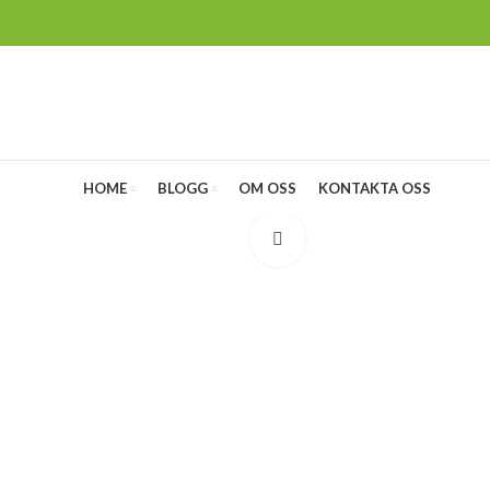
HOME
BLOGG
OM OSS
KONTAKTA OSS
Klicka för att förstora