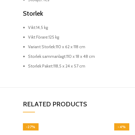
Storlek
Vikt
:
14,5 kg
Vikt Förare
:
125 kg
Variant Storlek
:
110 x 62 x 118 cm
Storlek sammanlagt
:
110 x 18 x 48 cm
Storlek Paket
:
118,5 x 24 x 57 cm
RELATED PRODUCTS
-27%
-4%