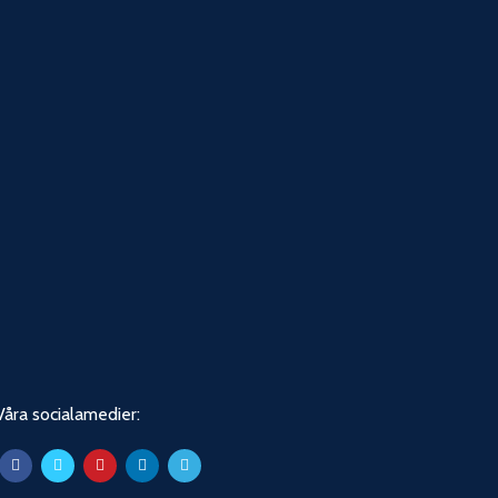
Våra socialamedier: