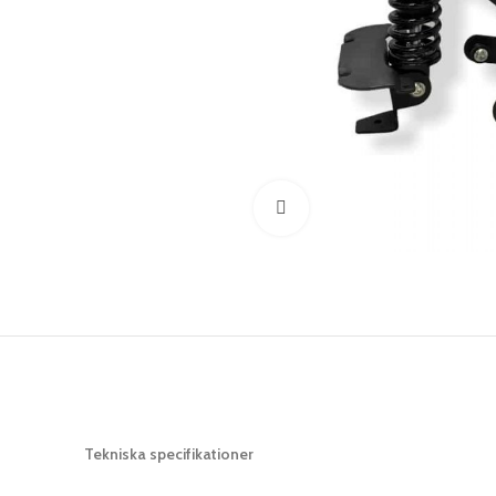
Klicka för att förstora
Tekniska specifikationer