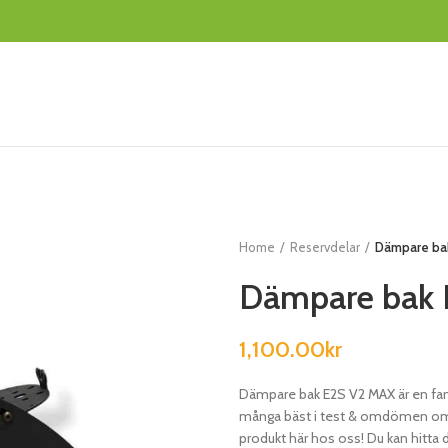
Home
Reservdelar
Dämpare ba
Dämpare bak
1,100.00
kr
Dämpare bak E2S V2 MAX är en fan
många bäst i test & omdömen om D
produkt här hos oss! Du kan hitta 