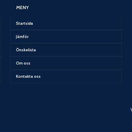
MENY
Startsida
Jämför
Önskelista
Om oss
Kontakta oss