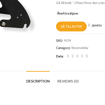
Gå till butik ”. Oftast finns det oc
Återförsäljare:
Jämför
GÅ TILL BUTIK!
SKU:
9374
Category:
Reservdelar
Dela
DESCRIPTION
REVIEWS (0)