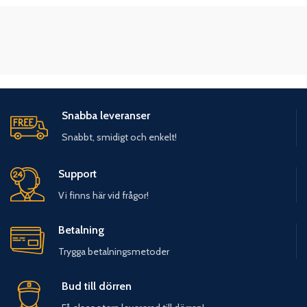
Snabba leveranser
Snabbt, smidigt och enkelt!
Support
Vi finns här vid frågor!
Betalning
Trygga betalningsmetoder
Bud till dörren