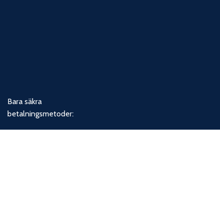
Bara säkra
betalningsmetoder:
Våra socialamedier: