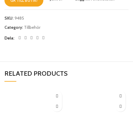
GÅ TILL BUTIK!
SKU:
9485
Category:
Tillbehör
Dela
RELATED PRODUCTS