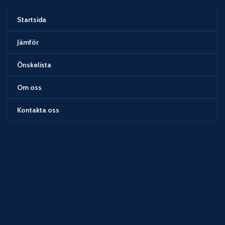
Startsida
Jämför
Önskelista
Om oss
Kontakta oss